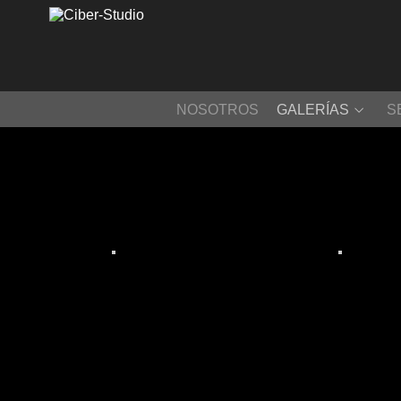
NOSOTROS
GALERÍAS
S